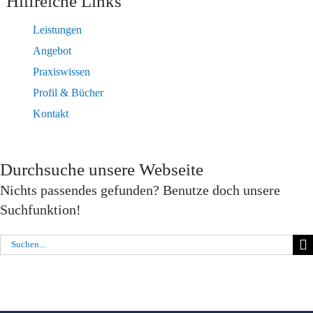
Hilfreiche Links
Leistungen
Angebot
Praxiswissen
Profil & Bücher
Kontakt
Durchsuche unsere Webseite
Nichts passendes gefunden? Benutze doch unsere
Suchfunktion!
Suche
nach: